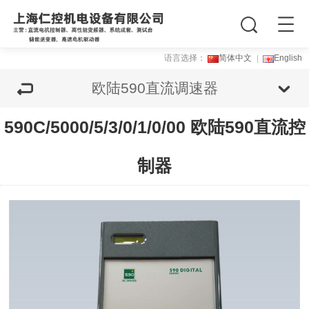
语言选择：
简体中文
English
欧陆590直流调速器
590C/5000/5/3/0/1/0/00 欧陆590直流控
制器