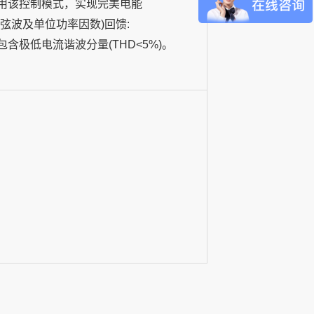
用该控制模式，实现完美电能
正弦波及单位功率因数)回馈:
包含极低电流谐波分量(THD<5%)。