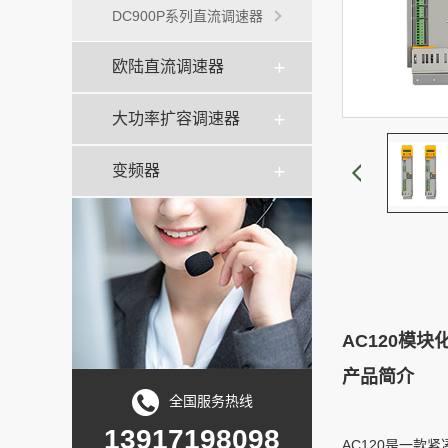
DC900P系列直流调速器
欧陆直流调速器
大功率扩容调速器
变频器
AC120模
产品简介
全国服务热线
13917198098
AC120是一