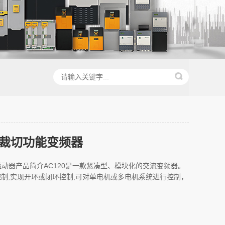
列裁切功能变频器
流驱动器产品简介AC120是一款紧凑型、模块化的交流变频器。
制,实现开环或闭环控制,可对单电机或多电机系统进行控制，