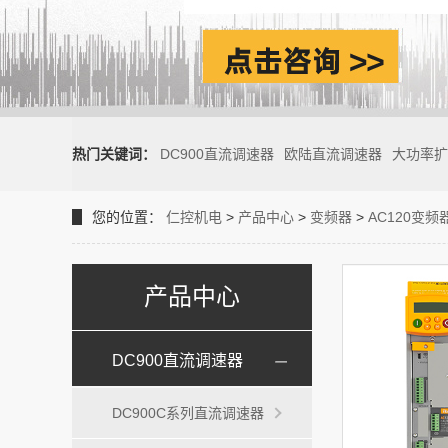
热门关键词：
DC900直流调速器
欧陆直流调速器
大功率扩
您的位置：
仁控机电
>
产品中心
>
变频器
>
AC120变频
产品中心
DC900直流调速器
DC900C系列直流调速器