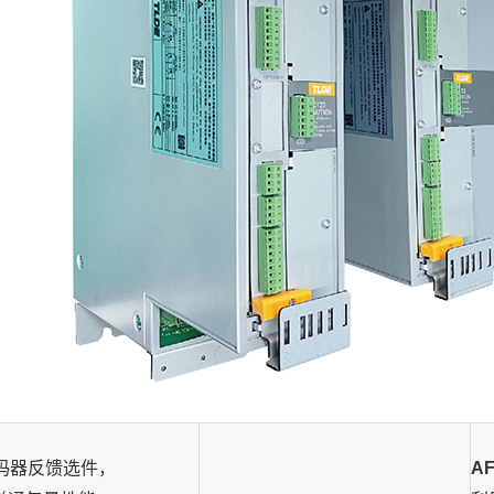
编码器反馈选件，
A