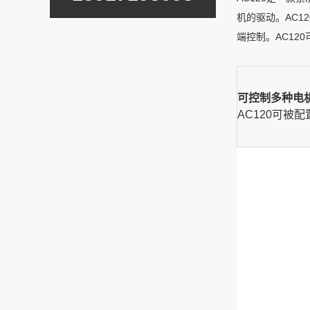
机的驱动。AC12
端控制。AC1
可控制多种电
AC120可被配