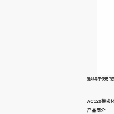
通过易于使用的预
AC120模
产品简介