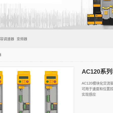
容调速器
变频器
器
AC120系
AC120模块化交
可用于速度和位置控
实现感应