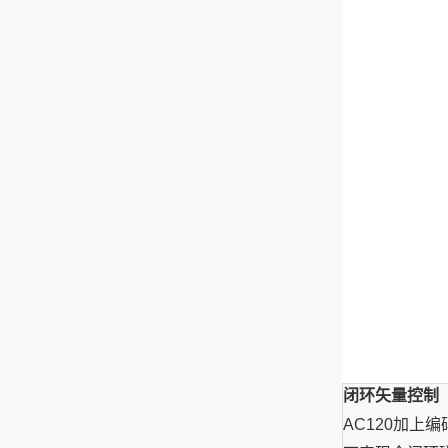
闭环矢量控制
AC120加上