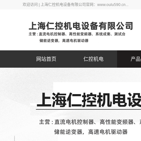
欢迎访问 | 上海仁控机电设备有限公司官网：www.oulu590.cn...
网站首页
仁控机电
产品