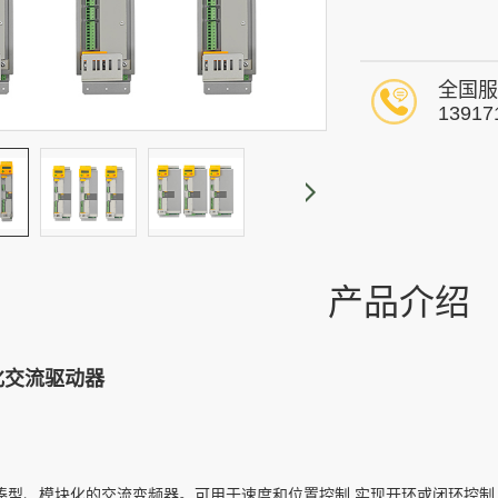
全国服
13917
产品介绍
块化交流驱动器
款紧凑型、模块化的交流变频器。可用于速度和位置控制,实现开环或闭环控