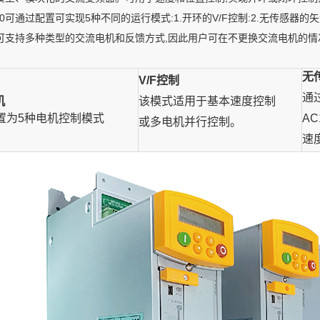
0可通过配置可实现5种不同的运行模式:1.开环的V/F控制:2.无传感器的矢量
20可支持多种类型的交流电机和反馈方式,因此用户可在不更换交流电机的
无
V/F控制
通
机
该模式适用于基本速度控制
置
为5种电机控制模式
A
或多电机并行控制。
速